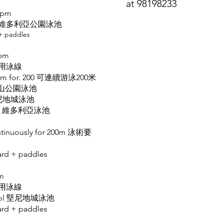
at 98198233
9 pm
k Pool 維多利亞公園泳池
 paddles
 pm
用轉用泳線
swim for. 200 可連續游泳200米
ol 中山公園泳池
l 堅尼地城泳池
 Pool 維多利亞泳池
ntinuously for 200m 泳術要
rd + paddles
pm
用轉用泳線
n Pool 堅尼地城泳池
rd + paddles