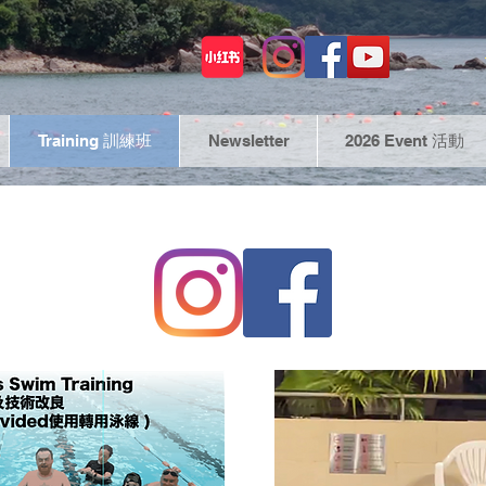
Training 訓練班
Newsletter
2026 Event 活動