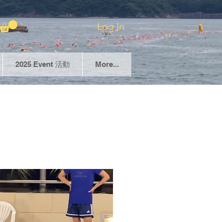
Log In
2025 Event 活動
More...