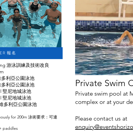
TER 報名
Training 游泳訓練及技術改良
pm
 Pool 維多利亞公園泳池
Private Swim C
 Pool 維多利亞公園泳池
 Pool 堅尼地城泳池
Private swim pool at 
Pool 堅尼地城
泳池
complex or at your d
k Pool 維多利亞公園泳池
inuously for 200m 泳術要求：可連
Please contact us at
enquiry@eventshoriz
 paddles