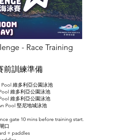
lenge - Race Training
 賽前訓練準備
a Park Pool 維多利亞公園泳池
 Park Pool 維多利亞公園泳池
 Park Pool 維多利亞公園泳池
Town Pool 堅尼地城
泳池
ance gate 10 mins before training start.
閘口
ard + paddles
paddles